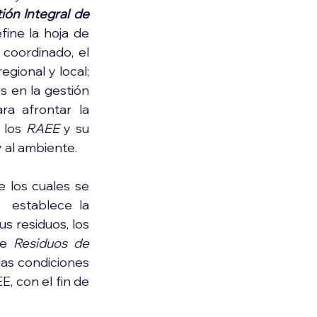
ión Integral de 
fine la hoja de 
coordinado, el 
gional y local; 
 en la gestión 
a afrontar la 
 los 
RAEE
 y su 
 al ambiente.
 los cuales se 
 establece la 
us residuos, los 
de 
Residuos de 
las condiciones 
 con el fin de 