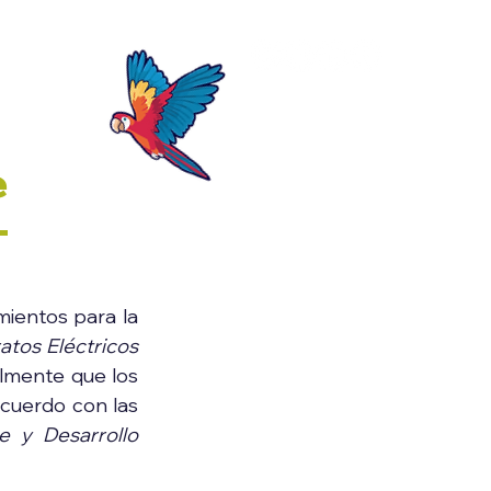
Blog
e
-
mientos para la 
tos Eléctricos 
, y se dictan otras disposiciones, se establece igualmente que los 
cuerdo con las 
 y Desarrollo 