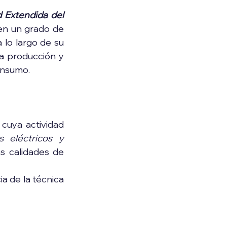
 Extendida del 
en un grado de 
lo largo de su 
a producción y 
onsumo.
cuya actividad 
 eléctricos y 
s calidades de 
a de la técnica 