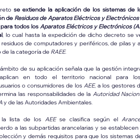
reto 
se extiende la aplicación de los sistemas de l
ón de 
Residuos de Aparatos Eléctricos y Electrónicos
para todos los 
Aparatos Eléctricos y Electrónicos (A
l
, lo cual hasta la expedición de dicho decreto se ve
residuos de computadores y periféricos, de pilas y 
 de la categoría de 
RAEE
.
ámbito de su aplicación señala que la gestión integra
plican en todo el territorio nacional para los
usuarios o consumidores de los 
AEE
, a los gestores d
mina las responsabilidades de la 
Autoridad Naciona
A
 y de las Autoridades Ambientales.
la lista de los 
AEE
 se clasifica según el 
Arance
erdo a las subpartidas arancelarias y se establecen l