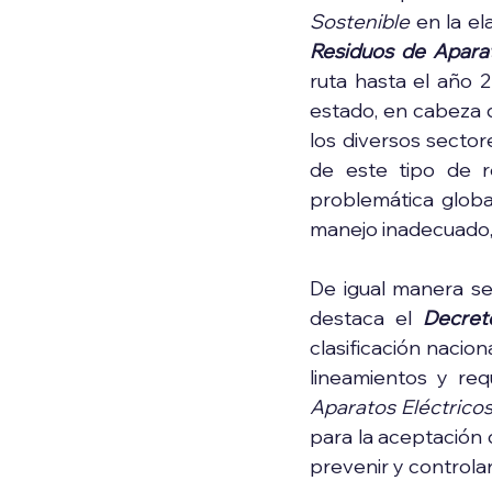
Sostenible
 en la e
Residuos de Aparat
ruta hasta el año 2
estado, en cabeza d
los diversos sector
de este tipo de r
problemática globa
manejo inadecuado, 
De igual manera se
destaca el 
Decre
clasificación nacion
lineamientos y req
Aparatos Eléctricos
para la aceptación 
prevenir y controla