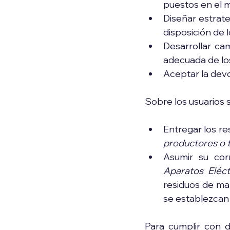
puestos en el 
Diseñar estrateg
disposición de l
Desarrollar ca
adecuada de lo
Aceptar la devo
Sobre los usuarios 
productores o 
Asumir su cor
Aparatos Eléct
residuos de ma
se establezcan 
Para cumplir con d