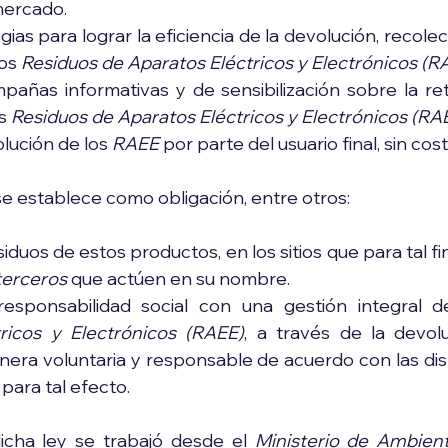
mercado.
ias para lograr la eficiencia de la devolución, recolecci
os 
Residuos de Aparatos Eléctricos y Electrónicos (R
mpañas informativas y de sensibilización sobre la re
s 
Residuos de Aparatos Eléctricos y Electrónicos (RA
lución de los 
RAEE
 por parte del usuario final, sin cos
se establece como obligación, entre otros:
terceros
 que actúen en su nombre.
responsabilidad social con una gestión integral d
ricos y Electrónicos (RAEE)
, a través de la devol
nera voluntaria y responsable de acuerdo con las dis
para tal efecto.
icha ley se trabajó desde el 
Ministerio de Ambient