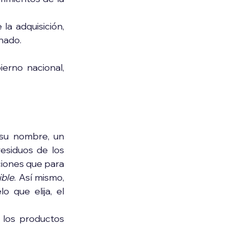
la adquisición, 
inado.
ierno nacional, 
su nombre, un 
siduos de los 
iones que para 
ible
. Así mismo, 
 que elija, el 
 los productos 