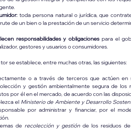
gente.
umidor:
 toda persona natural o jurídica, que contrate 
sfrute de un bien o la prestación de un servicio determ
lecen responsabilidades y obligaciones
 para el gob
lizador, gestores y usuarios o consumidores.
tor se establece, entre muchas otras, las siguientes:
rectamente o a través de terceros que actúen en 
olección y gestión ambientalmente segura de los re
os por él en el mercado, de acuerdo con las disposic
lezca el 
Ministerio de Ambiente y Desarrollo Sosten
ponsable por administrar y financiar, por el modelo
ión.
stemas de 
recolección y gestión
 de los residuos de