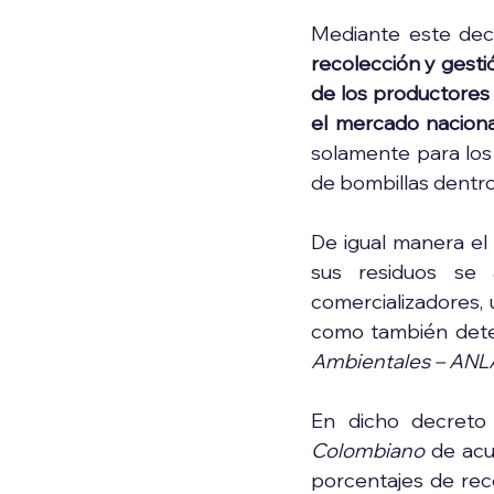
Mediante este dec
recolección y gesti
de los productores 
el mercado naciona
solamente para los 
de bombillas dentro
De igual manera el 
sus residuos se a
comercializadores, 
como también deter
Ambientales – ANL
En dicho decreto 
Colombiano 
de acu