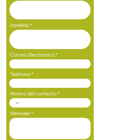
Apellido
Correo Electrónico
Teléfono
Motivo del contacto
Mensaje