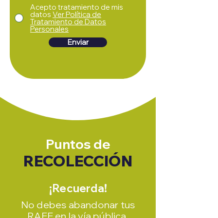
Acepto tratamiento de mis
datos
Ver Política de
Tratamiento de Datos
Personales
Enviar
Puntos de
RECOLECCIÓN
¡Recuerda!
No debes abandonar tus
RAEE en la vía pública,