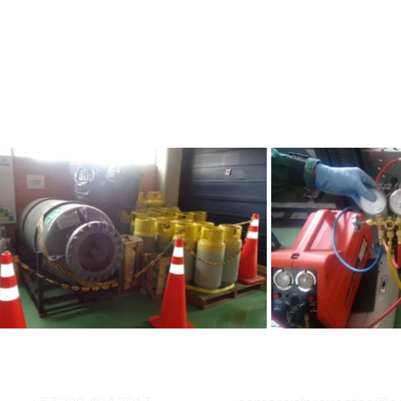
empresas que cuenten con
Licencia Ambiental para su
eliminación en el marco del
Protocolo de Montreal