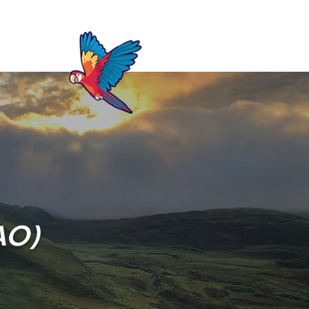
Blog
AO)