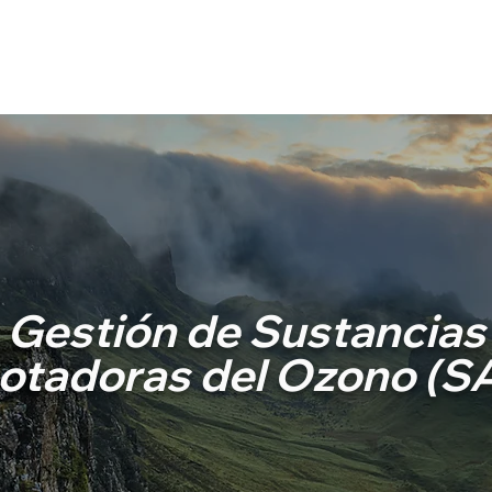
Conócenos
Servicios
Experiencia
Contacto
Gestión de Sustancias
otadoras del Ozono (S