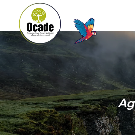
Inicio
Ag