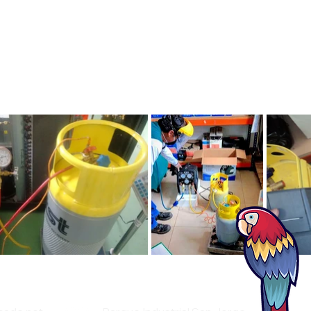
acondicionados y aires
acondicionados