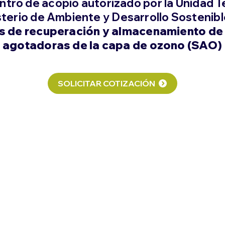
tro de acopio autorizado por la Unidad 
sterio de Ambiente y Desarrollo Sostenibl
s de recuperación y almacenamiento de
agotadoras de la capa de ozono (SAO)
SOLICITAR COTIZACIÓN
Eliminación
Gestionamos la eliminación
ambientalmente adecuada de
los refrigerantes retirados, con