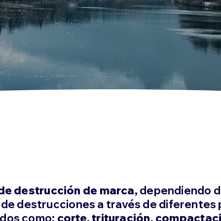
 de destrucción de marca
, dependiendo d
 de destrucciones a través de diferentes
ados como:
corte, trituración, compactac