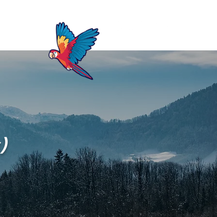
Blog
)