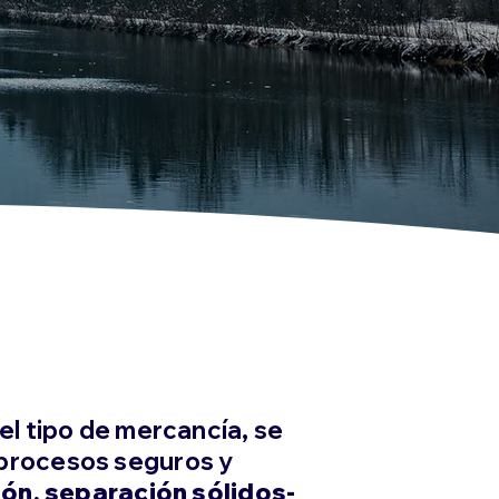
el tipo de mercancía, se
 procesos seguros y
ión, separación sólidos-