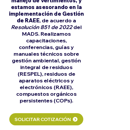
manejo de vertimientos, y
estamos asesorando en la
implementación de Gestión
de RAEE
, de acuerdo a
Resolución 851 de 2022
del
MADS. Realizamos
capacitaciones,
conferencias, guías y
manuales técnicos sobre
gestión ambiental, gestión
integral de residuos
(RESPEL), residuos de
aparatos eléctricos y
electrónicos (RAEE),
compuestos orgánicos
persistentes (COPs).
SOLICITAR COTIZACIÓN